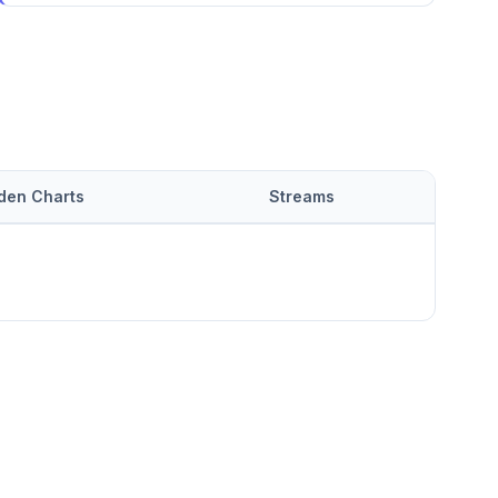
 den Charts
Streams