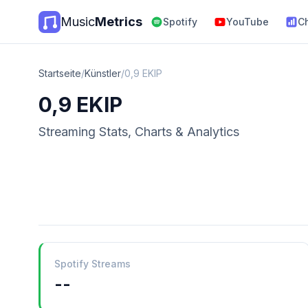
Music
Metrics
Spotify
YouTube
C
Startseite
/
Künstler
/
0,9 EKIP
0,9 EKIP
Streaming Stats, Charts & Analytics
Spotify Streams
--