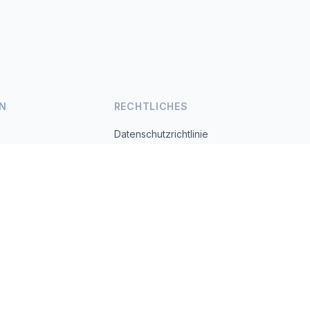
N
RECHTLICHES
Datenschutzrichtlinie
Nutzungsbedingungen
s.