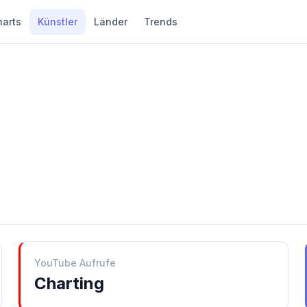
harts
Künstler
Länder
Trends
YouTube Aufrufe
Charting