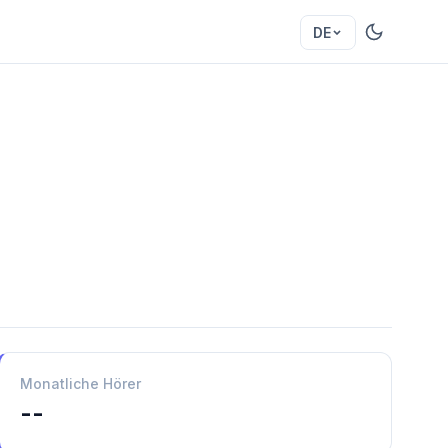
DE
Monatliche Hörer
--