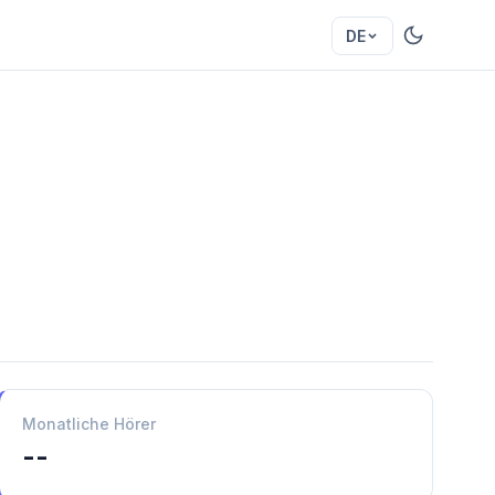
DE
Monatliche Hörer
--