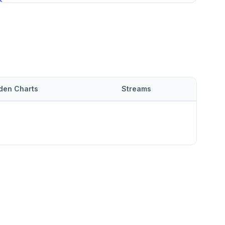
 den Charts
Streams