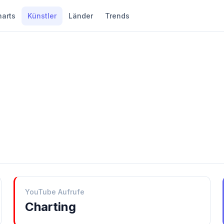
harts
Künstler
Länder
Trends
YouTube Aufrufe
Charting