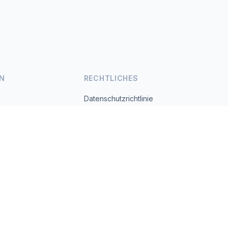
N
RECHTLICHES
Datenschutzrichtlinie
Nutzungsbedingungen
s.