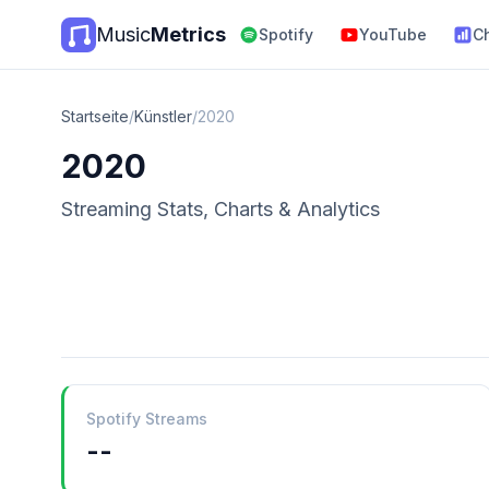
Music
Metrics
Spotify
YouTube
C
Startseite
/
Künstler
/
2020
2020
Streaming Stats, Charts & Analytics
Spotify Streams
--