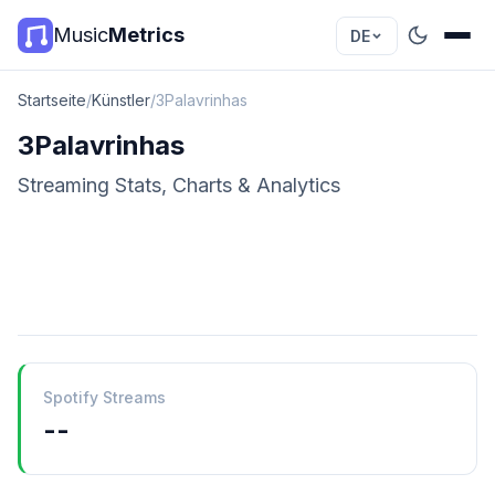
Music
Metrics
DE
Startseite
/
Künstler
/
3Palavrinhas
3Palavrinhas
Streaming Stats, Charts & Analytics
Spotify Streams
--