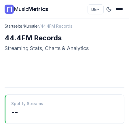
Music
Metrics
DE
Startseite
/
Künstler
/
44.4FM Records
44.4FM Records
Streaming Stats, Charts & Analytics
Spotify Streams
--