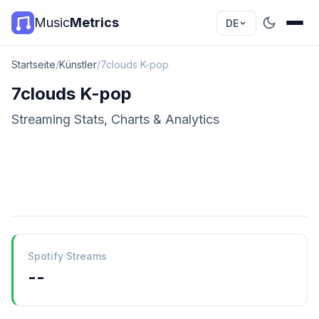
Music
Metrics
DE
Startseite
/
Künstler
/
7clouds K-pop
7clouds K-pop
Streaming Stats, Charts & Analytics
Spotify Streams
--