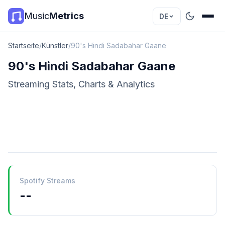
Music
Metrics
DE
Startseite
/
Künstler
/
90's Hindi Sadabahar Gaane
90's Hindi Sadabahar Gaane
Streaming Stats, Charts & Analytics
Spotify Streams
--