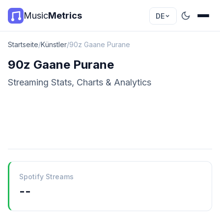
Music
Metrics
DE
Startseite
/
Künstler
/
90z Gaane Purane
90z Gaane Purane
Streaming Stats, Charts & Analytics
Spotify Streams
--