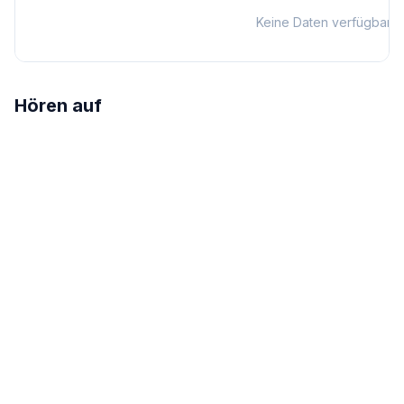
Keine Daten verfügbar
Hören auf