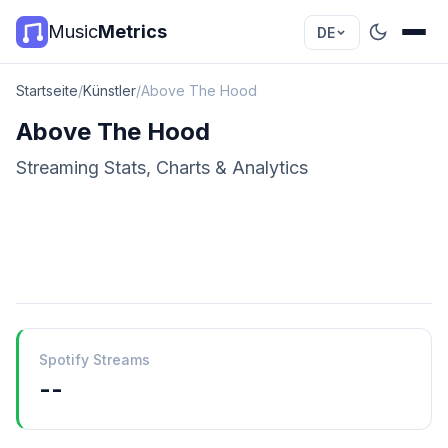
Music
Metrics
DE
Startseite
/
Künstler
/
Above The Hood
Above The Hood
Streaming Stats, Charts & Analytics
Spotify Streams
--