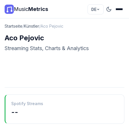
Music
Metrics
DE
Startseite
/
Künstler
/
Aco Pejovic
Aco Pejovic
Streaming Stats, Charts & Analytics
Spotify Streams
--