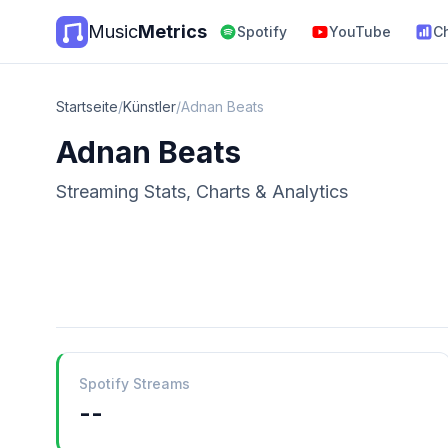
Music
Metrics
Spotify
YouTube
C
Startseite
/
Künstler
/
Adnan Beats
Adnan Beats
Streaming Stats, Charts & Analytics
Spotify Streams
--