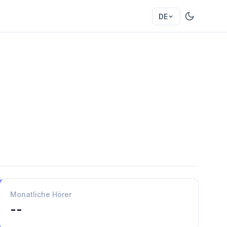
DE
Monatliche Hörer
--