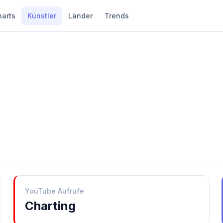
harts
Künstler
Länder
Trends
YouTube Aufrufe
Charting