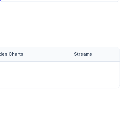
 den Charts
Streams