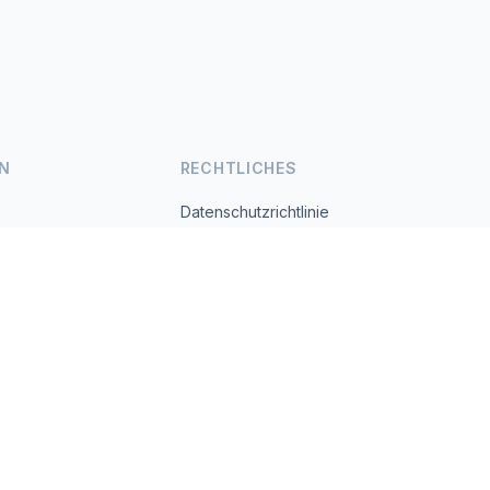
N
RECHTLICHES
Datenschutzrichtlinie
Nutzungsbedingungen
s.