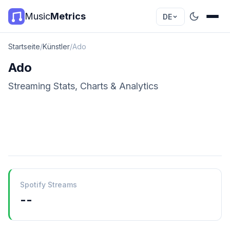
Music
Metrics
DE
Startseite
/
Künstler
/
Ado
Ado
Streaming Stats, Charts & Analytics
Spotify Streams
--