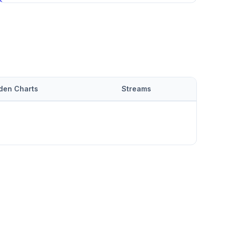
 den Charts
Streams