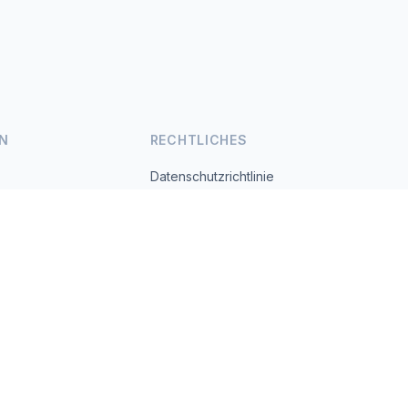
N
RECHTLICHES
Datenschutzrichtlinie
Nutzungsbedingungen
s.