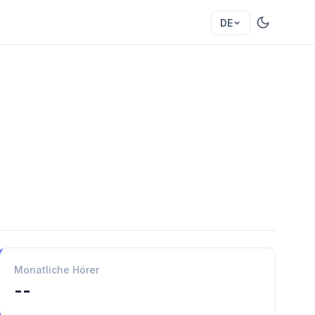
DE
Monatliche Hörer
--