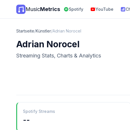
Music
Metrics
Spotify
YouTube
C
Startseite
/
Künstler
/
Adrian Norocel
Adrian Norocel
Streaming Stats, Charts & Analytics
Spotify Streams
--