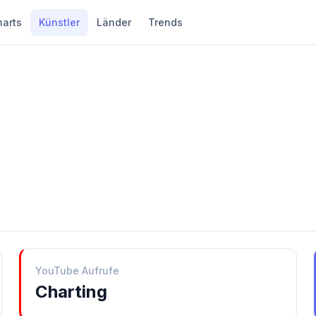
harts
Künstler
Länder
Trends
YouTube Aufrufe
Charting