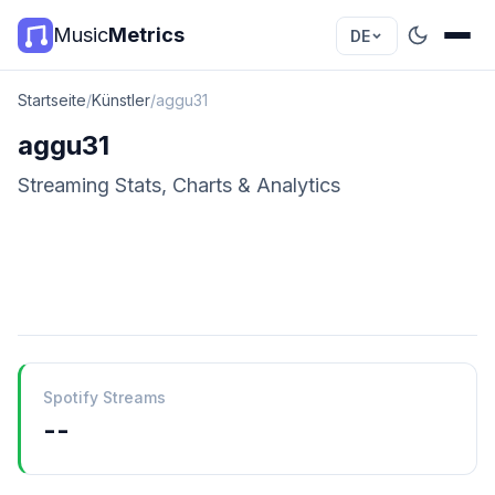
Music
Metrics
DE
Startseite
/
Künstler
/
aggu31
aggu31
Streaming Stats, Charts & Analytics
Spotify Streams
--