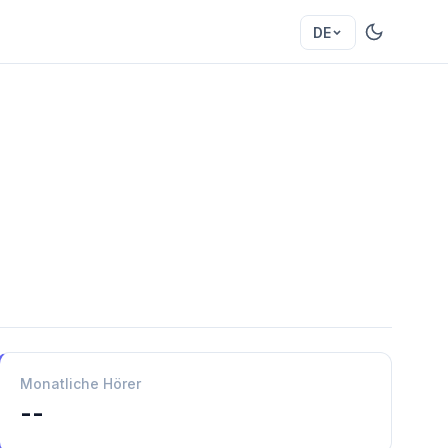
DE
Monatliche Hörer
--