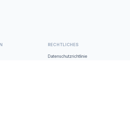
N
RECHTLICHES
Datenschutzrichtlinie
Nutzungsbedingungen
s.