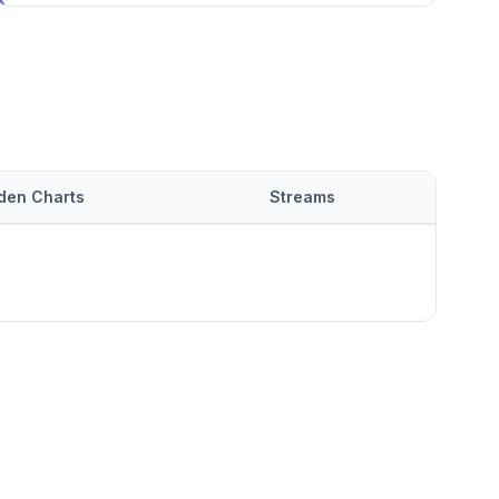
 den Charts
Streams