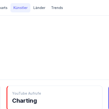
harts
Künstler
Länder
Trends
YouTube Aufrufe
Charting