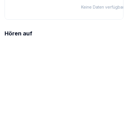
Keine Daten verfügbar
Hören auf