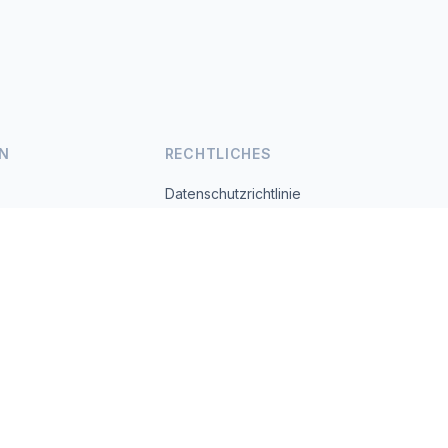
N
RECHTLICHES
Datenschutzrichtlinie
Nutzungsbedingungen
s.