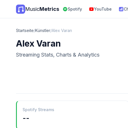
Music
Metrics
Spotify
YouTube
C
Startseite
/
Künstler
/
Alex Varan
Alex Varan
Streaming Stats, Charts & Analytics
Spotify Streams
--