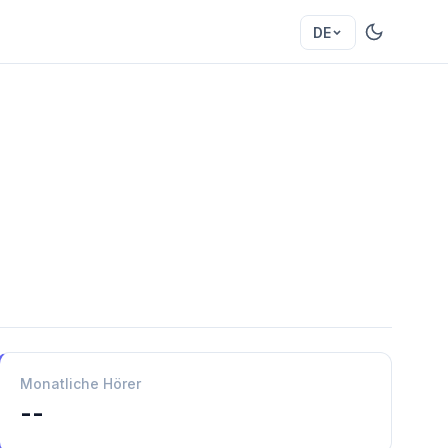
DE
Monatliche Hörer
--