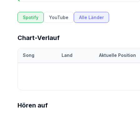
Spotify
YouTube
Alle Länder
Chart-Verlauf
Song
Land
Aktuelle Position
Hören auf