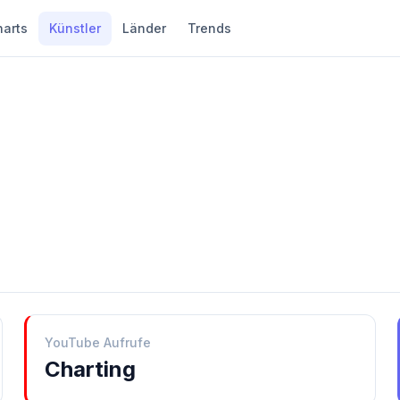
harts
Künstler
Länder
Trends
YouTube Aufrufe
Charting