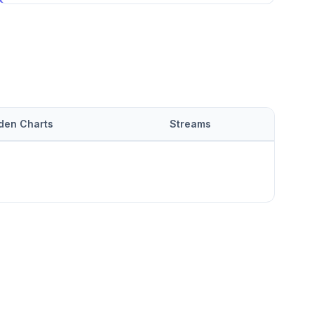
 den Charts
Streams