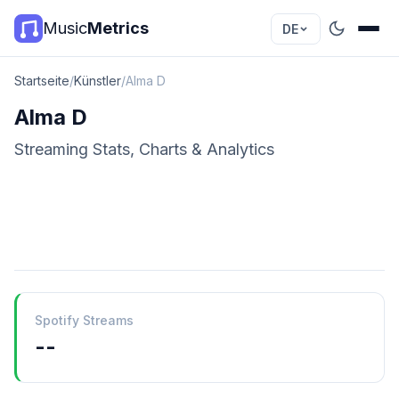
Music
Metrics
DE
Startseite
/
Künstler
/
Alma D
Alma D
Streaming Stats, Charts & Analytics
Spotify Streams
--