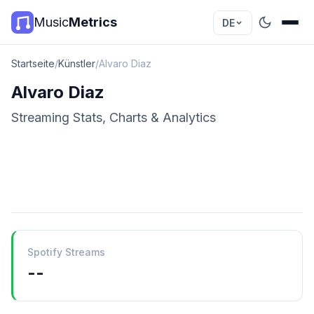
Music
Metrics
DE
Startseite
/
Künstler
/
Alvaro Diaz
Alvaro Diaz
Streaming Stats, Charts & Analytics
Spotify Streams
--