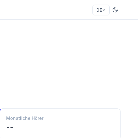
DE
Monatliche Hörer
--