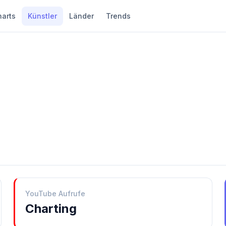
harts
Künstler
Länder
Trends
YouTube Aufrufe
Charting