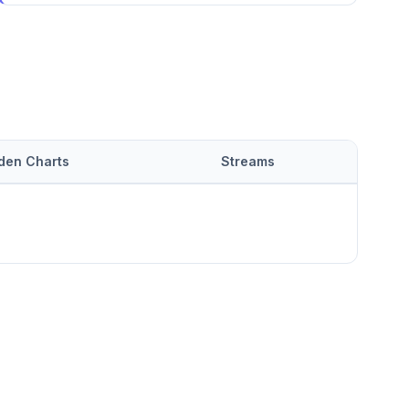
 den Charts
Streams