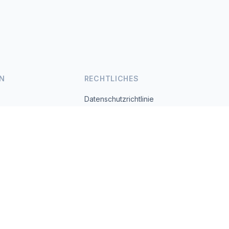
N
RECHTLICHES
Datenschutzrichtlinie
Nutzungsbedingungen
s.