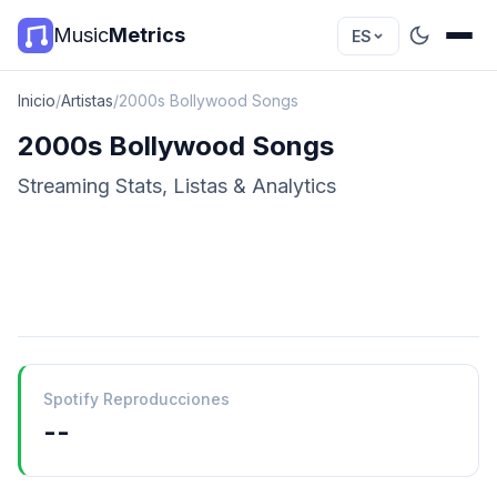
Music
Metrics
ES
Inicio
/
Artistas
/
2000s Bollywood Songs
2000s Bollywood Songs
Streaming Stats, Listas & Analytics
Spotify Reproducciones
--