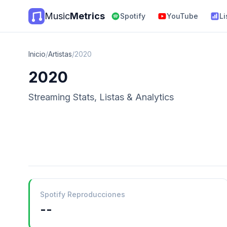
Music
Metrics
Spotify
YouTube
Li
Inicio
/
Artistas
/
2020
2020
Streaming Stats, Listas & Analytics
Spotify Reproducciones
--