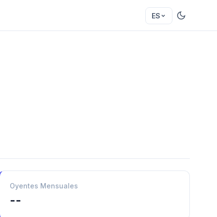
ES
Oyentes Mensuales
--