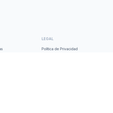
LEGAL
as
Política de Privacidad
ses
Términos de Servicio
s.