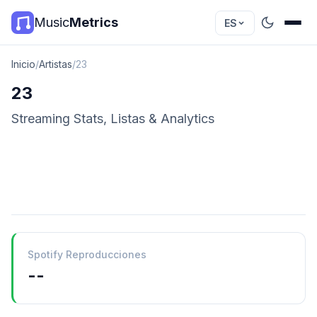
Music
Metrics
ES
Inicio
/
Artistas
/
23
23
Streaming Stats, Listas & Analytics
Spotify Reproducciones
--