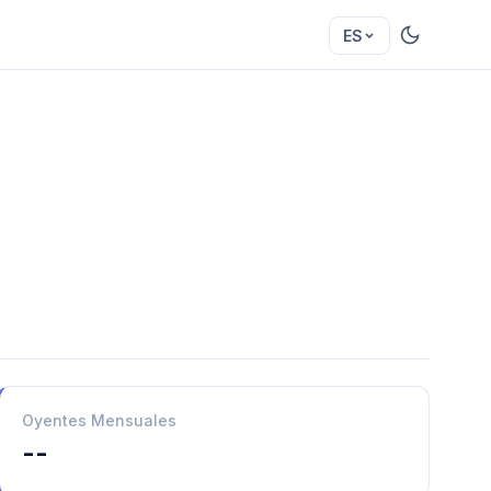
ES
Oyentes Mensuales
--