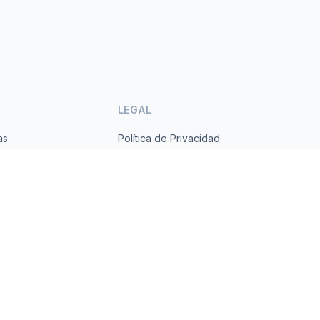
LEGAL
as
Política de Privacidad
ses
Términos de Servicio
s.