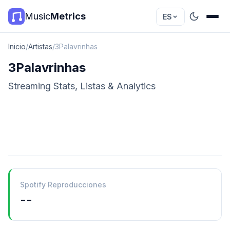
Music
Metrics
ES
Inicio
/
Artistas
/
3Palavrinhas
3Palavrinhas
Streaming Stats, Listas & Analytics
Spotify Reproducciones
--