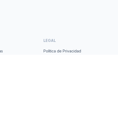
LEGAL
as
Política de Privacidad
ses
Términos de Servicio
s.