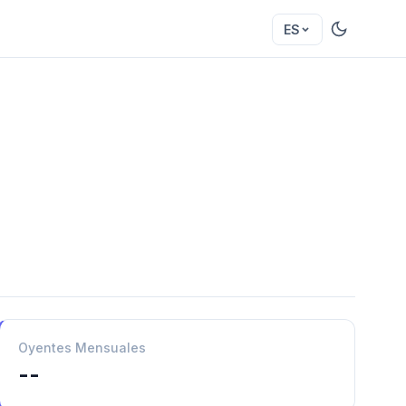
ES
Oyentes Mensuales
--