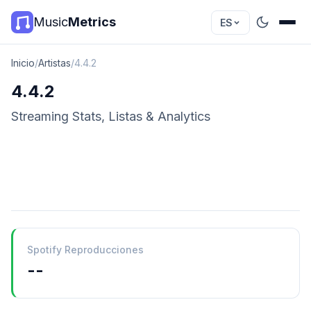
Music
Metrics
ES
Inicio
/
Artistas
/
4.4.2
4.4.2
Streaming Stats, Listas & Analytics
Spotify Reproducciones
--