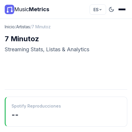
Music
Metrics
ES
Inicio
/
Artistas
/
7 Minutoz
7 Minutoz
Streaming Stats, Listas & Analytics
Spotify Reproducciones
--