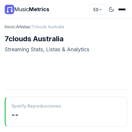
Music
Metrics
ES
Inicio
/
Artistas
/
7clouds Australia
7clouds Australia
Streaming Stats, Listas & Analytics
Spotify Reproducciones
--