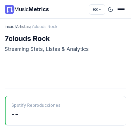
Music
Metrics
ES
Inicio
/
Artistas
/
7clouds Rock
7clouds Rock
Streaming Stats, Listas & Analytics
Spotify Reproducciones
--