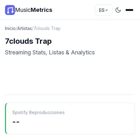
Music
Metrics
ES
Inicio
/
Artistas
/
7clouds Trap
7clouds Trap
Streaming Stats, Listas & Analytics
Spotify Reproducciones
--