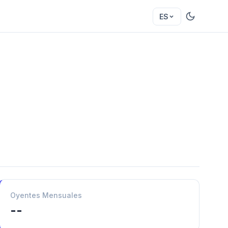
ES
Oyentes Mensuales
--