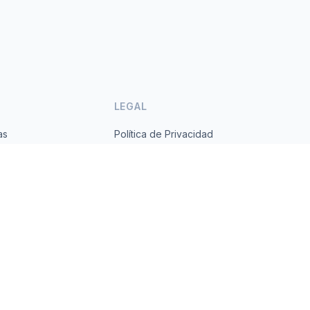
LEGAL
as
Política de Privacidad
ses
Términos de Servicio
s.