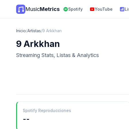
Music
Metrics
Spotify
YouTube
Li
Inicio
/
Artistas
/
9 Arkkhan
9 Arkkhan
Streaming Stats, Listas & Analytics
Spotify Reproducciones
--