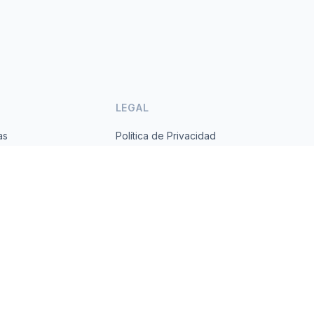
LEGAL
as
Política de Privacidad
ses
Términos de Servicio
s.