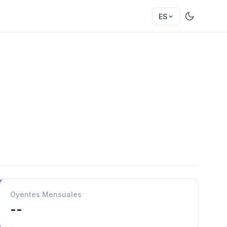
ES
Oyentes Mensuales
--