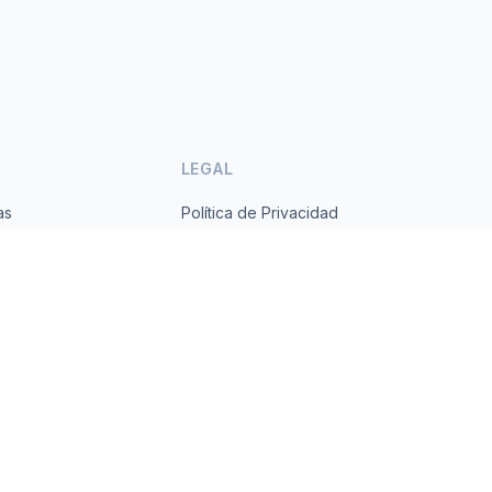
LEGAL
as
Política de Privacidad
ses
Términos de Servicio
s.