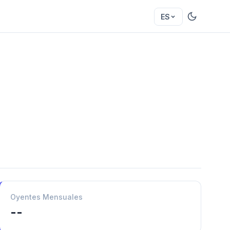
ES
Oyentes Mensuales
--