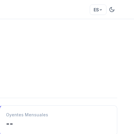
ES
Oyentes Mensuales
--