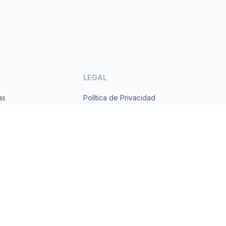
LEGAL
as
Política de Privacidad
ses
Términos de Servicio
s.