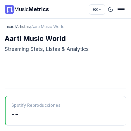
Music
Metrics
ES
Inicio
/
Artistas
/
Aarti Music World
Aarti Music World
Streaming Stats, Listas & Analytics
Spotify Reproducciones
--