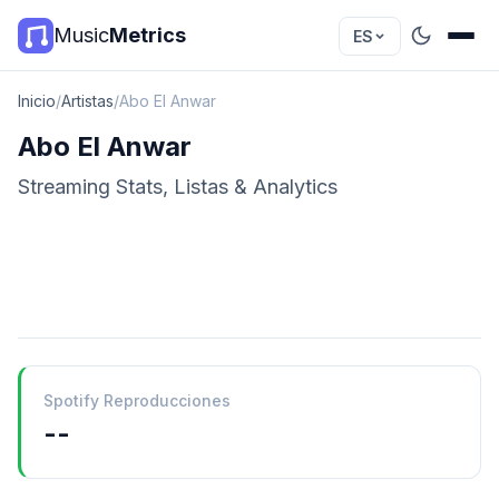
Music
Metrics
ES
Inicio
/
Artistas
/
Abo El Anwar
Abo El Anwar
Streaming Stats, Listas & Analytics
Spotify Reproducciones
--