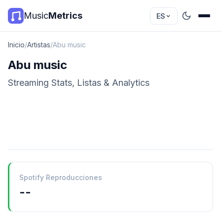
Music
Metrics
ES
Inicio
/
Artistas
/
Abu music
Abu music
Streaming Stats, Listas & Analytics
Spotify Reproducciones
--