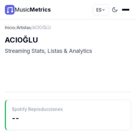
Music
Metrics
ES
Inicio
/
Artistas
/
ACIOĞLU
ACIOĞLU
Streaming Stats, Listas & Analytics
Spotify Reproducciones
--