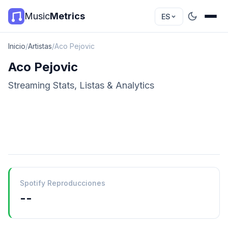
Music
Metrics
ES
Inicio
/
Artistas
/
Aco Pejovic
Aco Pejovic
Streaming Stats, Listas & Analytics
Spotify Reproducciones
--