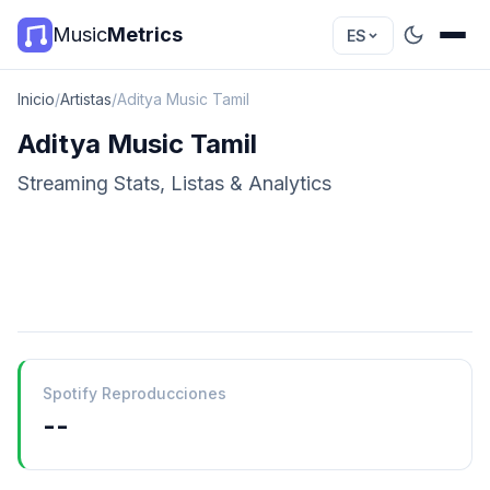
Music
Metrics
ES
Inicio
/
Artistas
/
Aditya Music Tamil
Aditya Music Tamil
Streaming Stats, Listas & Analytics
Spotify Reproducciones
--