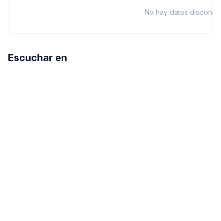
No hay datos disponibl
Escuchar en