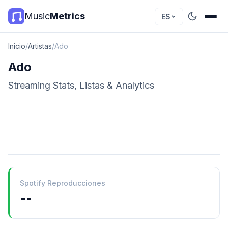
Music
Metrics
ES
Inicio
/
Artistas
/
Ado
Ado
Streaming Stats, Listas & Analytics
Spotify Reproducciones
--