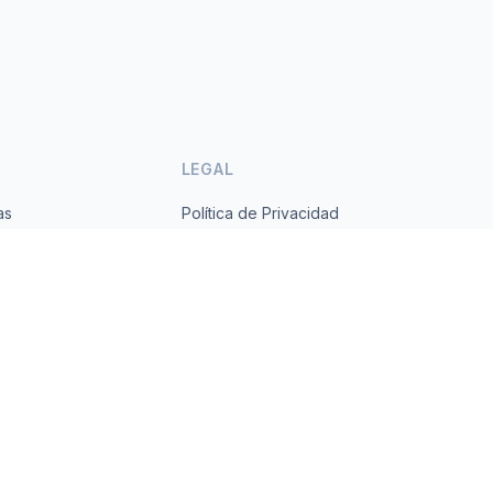
LEGAL
as
Política de Privacidad
ses
Términos de Servicio
s.