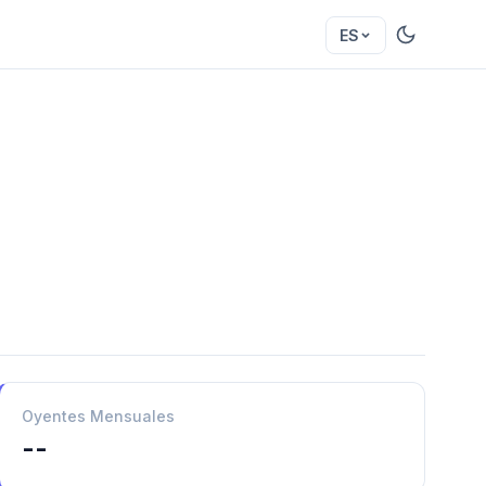
ES
Oyentes Mensuales
--