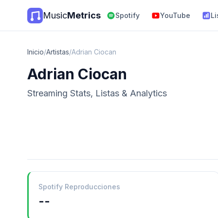
Music
Metrics
Spotify
YouTube
Li
Inicio
/
Artistas
/
Adrian Ciocan
Adrian Ciocan
Streaming Stats, Listas & Analytics
Spotify Reproducciones
--