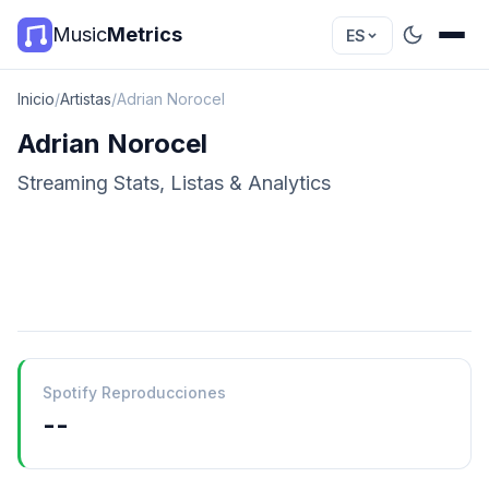
Music
Metrics
ES
Inicio
/
Artistas
/
Adrian Norocel
Adrian Norocel
Streaming Stats, Listas & Analytics
Spotify Reproducciones
--