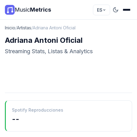
Music
Metrics
ES
Inicio
/
Artistas
/
Adriana Antoni Oficial
Adriana Antoni Oficial
Streaming Stats, Listas & Analytics
Spotify Reproducciones
--