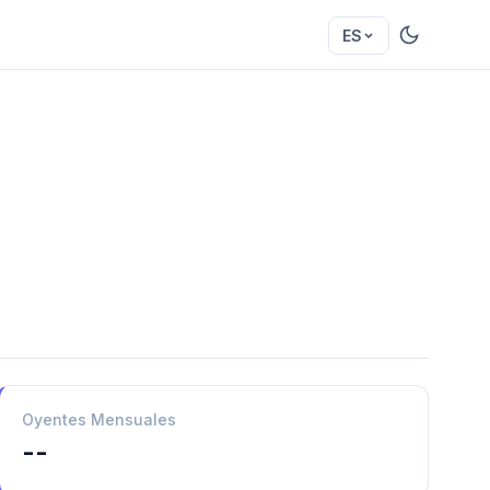
ES
Oyentes Mensuales
--