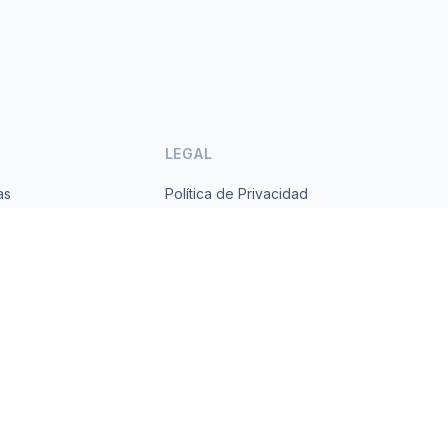
LEGAL
as
Política de Privacidad
ses
Términos de Servicio
s.