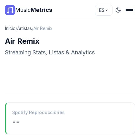
Music
Metrics
ES
Inicio
/
Artistas
/
Air Remix
Air Remix
Streaming Stats, Listas & Analytics
Spotify Reproducciones
--