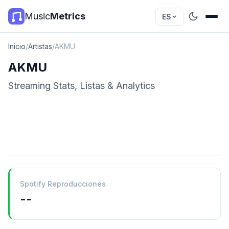
Music
Metrics
ES
Inicio
/
Artistas
/
AKMU
AKMU
Streaming Stats, Listas & Analytics
Spotify Reproducciones
--