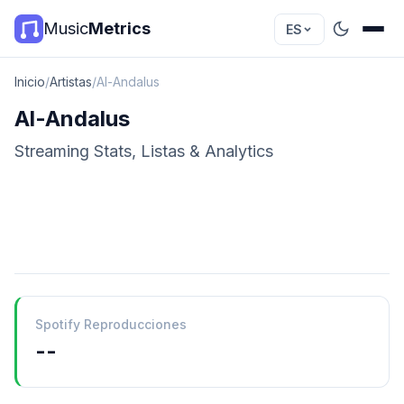
Music
Metrics
ES
Inicio
/
Artistas
/
Al-Andalus
Al-Andalus
Streaming Stats, Listas & Analytics
Spotify Reproducciones
--