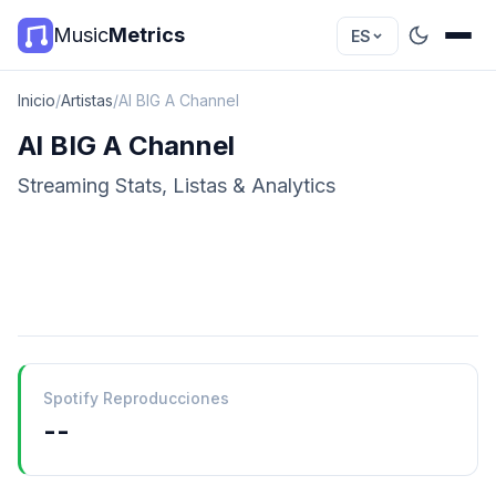
Music
Metrics
ES
Inicio
/
Artistas
/
Al BIG A Channel
Al BIG A Channel
Streaming Stats, Listas & Analytics
Spotify Reproducciones
--