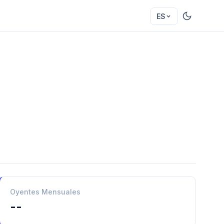
ES
Oyentes Mensuales
--