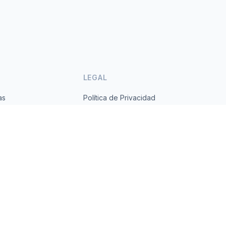
LEGAL
as
Política de Privacidad
ses
Términos de Servicio
s.